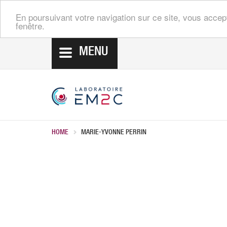
En poursuivant votre navigation sur ce site, vous accep
fenêtre.
MENU
HOME
MARIE-YVONNE PERRIN