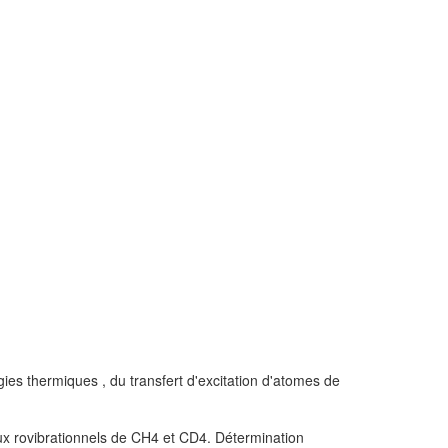
es thermiques , du transfert d'excitation d'atomes de
ux rovibrationnels de CH4 et CD4. Détermination