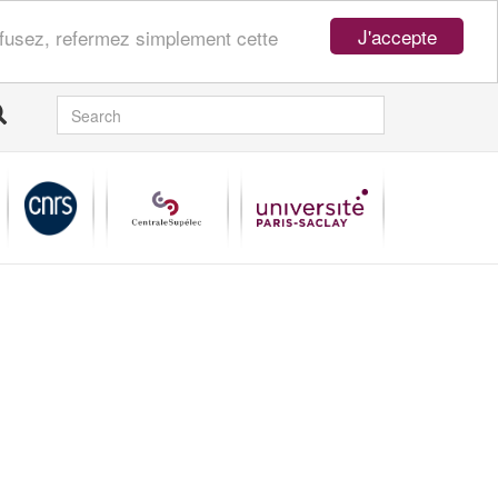
J'accepte
refusez, refermez simplement cette
SEARCH