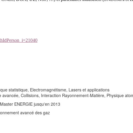
uthIdPerson_i=21040
e statistique, Electromagnétisme, Lasers et applications
ncée, Collisions, Interaction Rayonnement-Matière, Physique atomiq
u Master ENERGIE jusqu'en 2013
ayonnement avancé des gaz