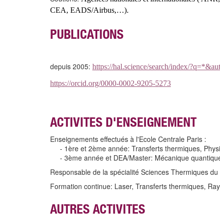
CEA, EADS/Airbus,…).
PUBLICATIONS
depuis 2005:
https://hal.science/search/index/?q=*&a
https://orcid.org/0000-0002-9205-5273
ACTIVITES D'ENSEIGNEMENT
Enseignements effectués à l'Ecole Centrale Paris :
- 1ère et 2ème année: Transferts thermiques, Physiqu
- 3ème année et DEA/Master: Mécanique quantique ava
Responsable de la spécialité Sciences Thermiques d
Formation continue: Laser, Transferts thermiques, R
AUTRES ACTIVITES